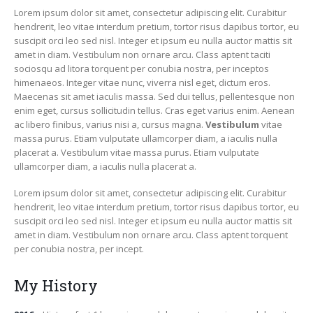
Lorem ipsum dolor sit amet, consectetur adipiscing elit. Curabitur
hendrerit, leo vitae interdum pretium, tortor risus dapibus tortor, eu
suscipit orci leo sed nisl. Integer et ipsum eu nulla auctor mattis sit
amet in diam. Vestibulum non ornare arcu. Class aptent taciti
sociosqu ad litora torquent per conubia nostra, per inceptos
himenaeos. Integer vitae nunc, viverra nisl eget, dictum eros.
Maecenas sit amet iaculis massa. Sed dui tellus, pellentesque non
enim eget, cursus sollicitudin tellus. Cras eget varius enim. Aenean
ac libero finibus, varius nisi a, cursus magna.
Vestibulum
vitae
massa purus. Etiam vulputate ullamcorper diam, a iaculis nulla
placerat a. Vestibulum vitae massa purus. Etiam vulputate
ullamcorper diam, a iaculis nulla placerat a.
Lorem ipsum dolor sit amet, consectetur adipiscing elit. Curabitur
hendrerit, leo vitae interdum pretium, tortor risus dapibus tortor, eu
suscipit orci leo sed nisl. Integer et ipsum eu nulla auctor mattis sit
amet in diam. Vestibulum non ornare arcu. Class aptent torquent
per conubia nostra, per incept.
My History