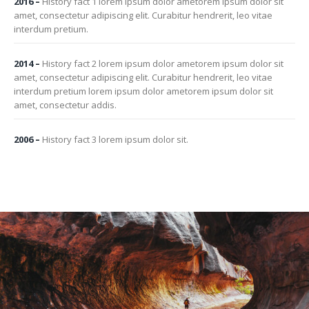
2016
–
History fact 1 lorem ipsum dolor ametorem ipsum dolor sit
amet, consectetur adipiscing elit. Curabitur hendrerit, leo vitae
interdum pretium.
2014
–
History fact 2 lorem ipsum dolor ametorem ipsum dolor sit
amet, consectetur adipiscing elit. Curabitur hendrerit, leo vitae
interdum pretium lorem ipsum dolor ametorem ipsum dolor sit
amet, consectetur addis.
2006
–
History fact 3 lorem ipsum dolor sit.