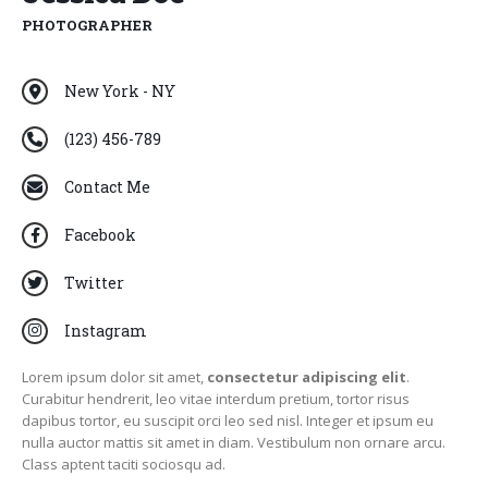
PHOTOGRAPHER
New York - NY
(123) 456-789
Contact Me
Facebook
Twitter
Instagram
Lorem ipsum dolor sit amet,
consectetur adipiscing elit
.
Curabitur hendrerit, leo vitae interdum pretium, tortor risus
dapibus tortor, eu suscipit orci leo sed nisl. Integer et ipsum eu
nulla auctor mattis sit amet in diam. Vestibulum non ornare arcu.
Class aptent taciti sociosqu ad.